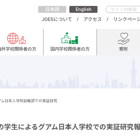
日本語
English
JOESについて
アクセス
リンクペー
海外学校関係者の方
国内学校関係者の方
寄附
アム日本人学校幼稚部での実証研究
の学生によるグアム日本人学校での実証研究