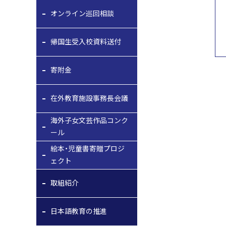
オンライン巡回相談
帰国生受入校資料送付
寄附金
在外教育施設事務長会議
海外子女文芸作品コンク
ール
絵本・児童書寄贈プロジ
ェクト
取組紹介
日本語教育の推進