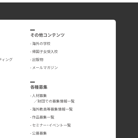
その他コンテンツ
海外の学校
帰国子女受入校
ティング
出版物
メールマガジン
各種募集
人材募集
／財団での募集情報一覧
海外教員等募集情報一覧
作品募集一覧
セミナー・イベント一覧
公募募集