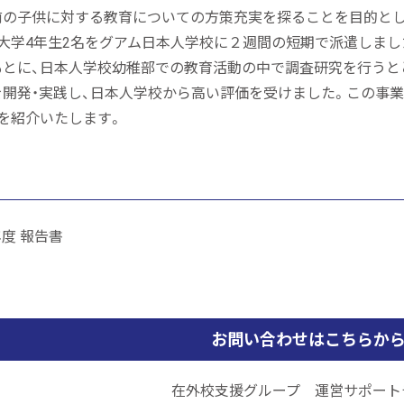
前の子供に対する教育についての方策充実を探ることを目的とし
大学4年生2名をグアム日本人学校に２週間の短期で派遣しま
もとに、日本人学校幼稚部での教育活動の中で調査研究を行うと
を開発・実践し、日本人学校から高い評価を受けました。この事
を紹介いたします。
度 報告書
お問い合わせはこちらか
在外校支援グループ 運営サポート