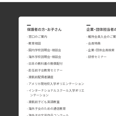
保護者の方・お子さん
企業・団体担当者
窓口のご案内
維持会員入会のご案
教育相談
会員特典
国内学校説明会・相談会
企業・団体会員検索
海外学校説明会・相談会
研修セミナー
日本の教科書の無償配付
赴任前子女教育セミナー
渡航前配偶者講座
アメリカ現地校入学オリエンテーション
インターナショナルスクール入学オリエ
ンテーション
渡航前子ども英語教室
海外子女のための通信教育
海外子女文芸作品コンクール