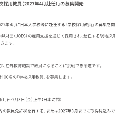
採用教員（2027年4月赴任）」の募集開始
、2027年4月に日本人学校等に赴任する「学校採用教員」の募集を
は弊財団（JOES）の雇用支援を通じて採用され、赴任する現地
きます。
び、在外教育施設で教員になることに挑戦できる道です。
計100名の「学校採用教員」を募集します。
(月)～7月3日（金）正午（日本時間）
内の教員免許状を有する、または2027年3月までに取得見込み