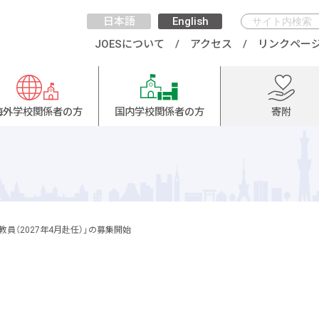
日本語
English
JOESについて
アクセス
リンクペー
海外学校関係者の方
国内学校関係者の方
寄附
員（2027年4月赴任）」の募集開始