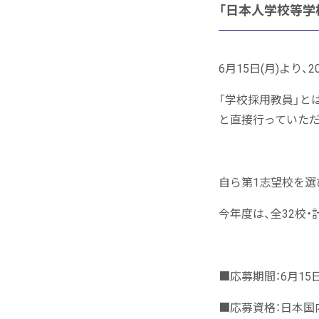
「日本人学校等学校
6月15日(月)より
「学校採用教員」と
と直接行っていただ
自ら第1志望校を選
今年度は、全32校・
■応募期間：6月15日
■応募資格：日本国