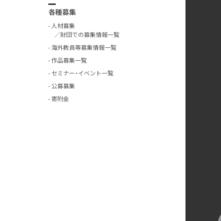
各種募集
人材募集
／財団での募集情報一覧
海外教員等募集情報一覧
作品募集一覧
セミナー・イベント一覧
公募募集
寄附金