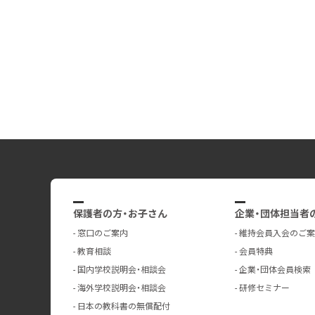
保護者の方・お子さん
企業・団体担当者
窓口のご案内
維持会員入会のご案
教育相談
会員特典
国内学校説明会・相談会
企業・団体会員検索
海外学校説明会・相談会
研修セミナー
日本の教科書の無償配付