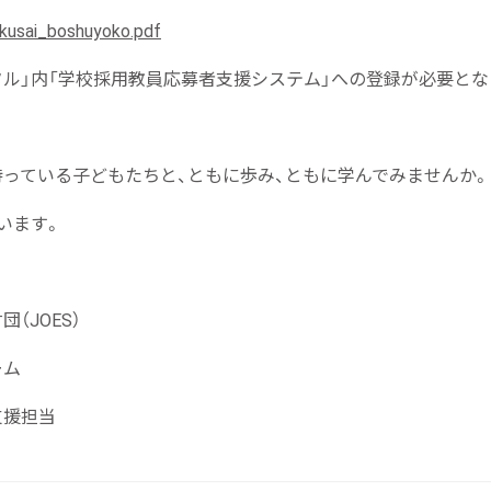
kusai_boshuyoko.pdf
ータル」内「学校採用教員応募者支援システム」への登録が必要とな
っている子どもたちと、ともに歩み、ともに学んでみませんか。
います。
（JOES）
ーム
支援担当