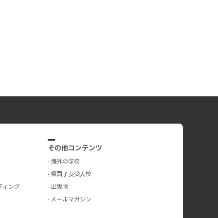
その他コンテンツ
海外の学校
帰国子女受入校
ティング
出版物
メールマガジン