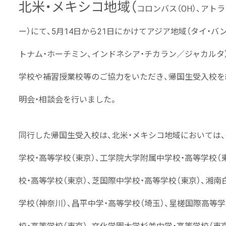
北米・メキシコ地域（
コロンバス（OH）、アト
ー）
にて
、5月14日から
21日にかけてアジア地域（タイ・バ
トナム・ホーチミン、インドネシア・チカラン／ジャカルタ
学校や補習授業校等のご協力をいただき、帰国生受入校
明会・相談会を行いました。
同行した帰国生受入校は、北米・メキシコ地域においては、
学校・高等学校（東京）、
工学院大学附属中学校・高等学校（東
校・高等学校（東京）、
芝国際中学校・高等学校（東京）、
湘南
学校（神奈川）、
昌平中学・高等学校（埼玉）、
星槎国際高等学