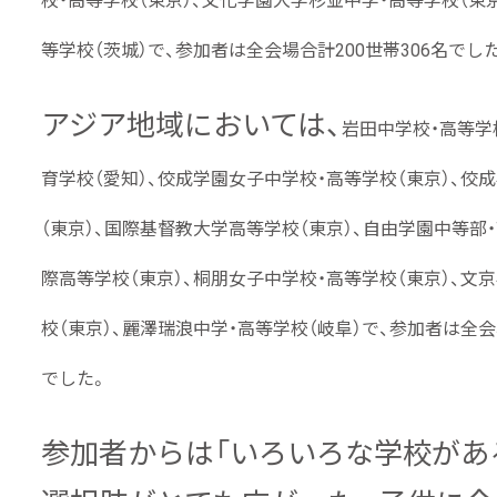
校・高等学校（東京）、文化学園大学杉並中学・高等学校（東
等学校（茨城）
で、参加者は全会場合計200世帯306名でし
アジア地域においては、
岩田中学校・高等学
育学校
（愛知）、
佼
成学園女子中学校・高等学校
（東京）、
佼成
（東京）、
国際基督教大学高等学校
（東京）、
自由学園
中等部
際高等学校
（東京）、
桐朋女子中学校・高等学校
（東京）、
文京
校
（東京）、
麗澤瑞浪中学・高等学校
（岐阜）で、参加者は全会
でした。
参加者からは「いろいろな学校があ