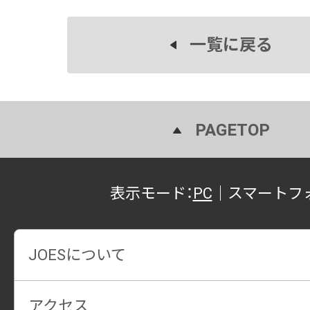
一覧に戻る
PAGETOP
表示モード：
PC
｜
スマートフ
JOESについて
アクセス