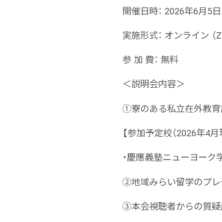
開催日時： 2026年6月5日
実施形式： オンライン （
参 加 費： 無料
＜説明会内容＞
①寮のある私立在外教育
【参加予定校（2026年4月
・慶應義塾ニューヨーク
②地域みらい留学のプレ
③本会視聴者からの質疑