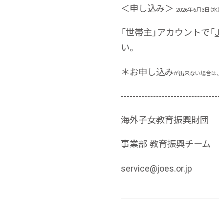
＜申し込み＞
2026年6月3日
「世帯主」アカウントで「
い。
＊お申し込み
が出来ない場合は
---------------------------------
海外子女教育振興財団
事業部 教育振興チーム
service@joes.or.jp