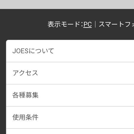
表示モード：
PC
｜
スマートフ
JOESについて
アクセス
各種募集
使用条件