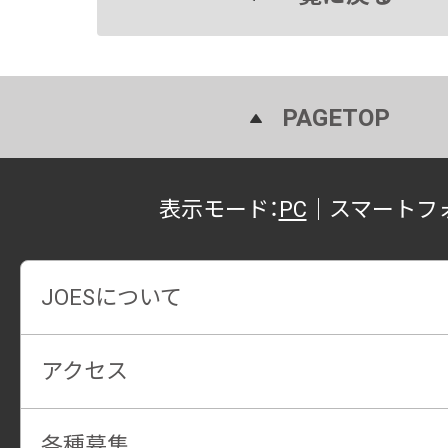
PAGETOP
表示モード：
PC
｜
スマートフ
JOESについて
アクセス
各種募集