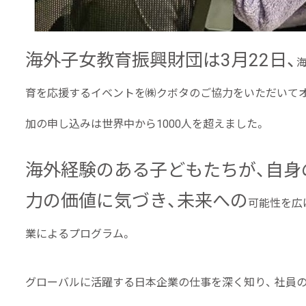
海外子女教育振興財団は3月22日、
育を応援するイベントを
㈱クボタのご協力をいただいて
加の申し込みは世界中から1000人を超えました。
海外経験のある子どもたちが、自身
力の価値に気づき、未来への
可能性を広げ
業によるプログラム。
グローバルに活躍する日本企業の仕事を深く知り、 社員