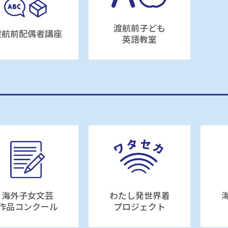
渡航前子ども
渡航前配偶者講座
英語教室
海外子女文芸
わたし発世界着
作品コンクール
プロジェクト