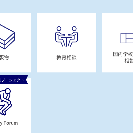
国内学校
版物
教育相談
相
ty Forum