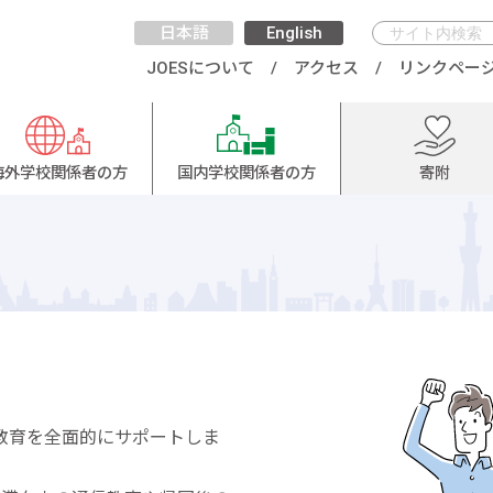
日本語
English
JOESについて
アクセス
リンクペー
海外学校関係者の方
国内学校関係者の方
寄附
教育を全面的にサポートしま