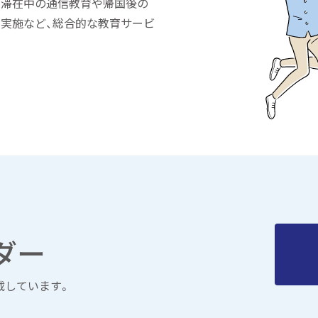
、滞在中の通信教育や帰国後の
実施など、総合的な教育サービ
ダー
載しています。