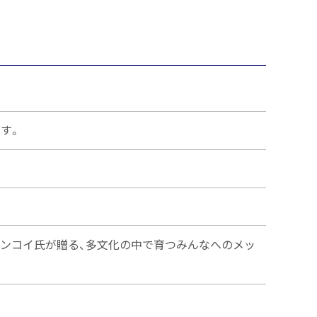
ます。
ビンコイ氏が贈る、多文化の中で育つみんなへのメッ