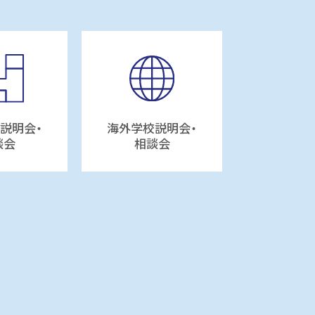
説明会・
海外学校説明会・
談会
相談会