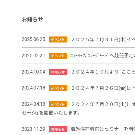
お知らせ
2025.06.25
２０２５年７月３１日(木)イ
2025.02.21
ﾆｭｰﾖｰｸ、ﾆｭｰｼﾞｬｰｼﾞ
2024.10.04
２０２４年１０月より「ここ
2024.07.18
２０２４年７月２６日(金)は
2024.04.18
２０２４年７月２０日(土)に
セージ」を開催いたします。
2023.11.29
海外滞在者向けセミナーを開