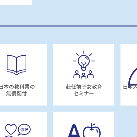
日本の教科書の
赴任前子女教育
日本
無償配付
セミナー