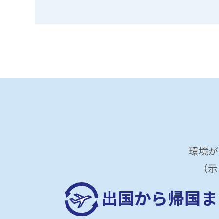
環境が
（
出国から帰国ま