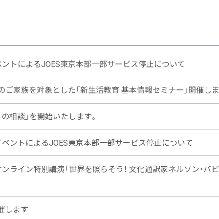
ベントによるJOES東京本部一部サービス停止について
へ赴任予定のご家族を対象とした「新生活教育 基本情報セミナー」開催し
ろの相談」を開始いたします。
イベントによるJOES東京本部一部サービス停止について
オンライン特別講演「世界を照らそう！ 文化通訳家ネルソン・バ
催します