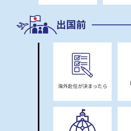
出国前
海外赴任が決まったら