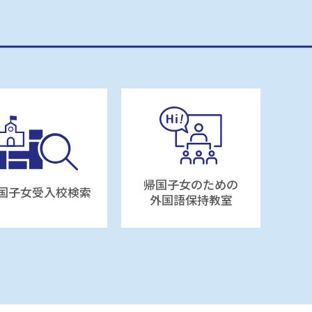
帰国子女のための
国子女受入校検索
外国語保持教室