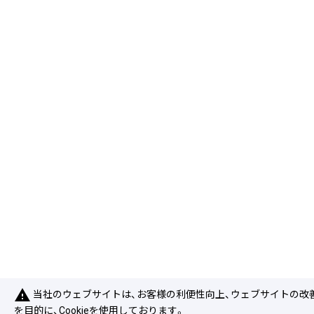
warning
当社のウェブサイトは、お客様の利便性向上、ウェブサイトの改
を目的に、Cookieを使用しております。