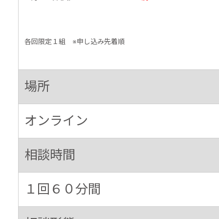
各回限定１組 ※申し込み先着順
場所
オンライン
相談時間
１回６０分間