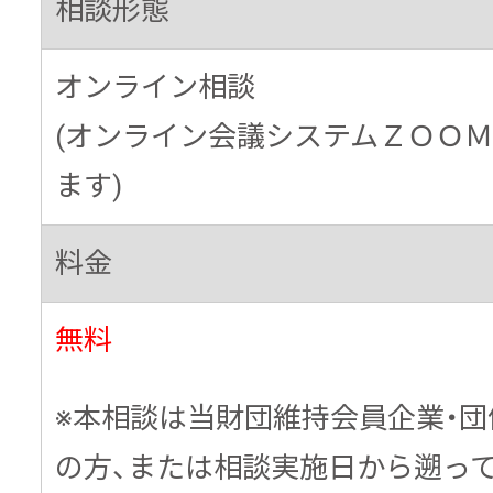
相談形態
オンライン相談
(オンライン会議システムＺＯＯ
ます)
料金
無料
※本相談は当財団維持会員企業・
の方、または相談実施日から遡っ