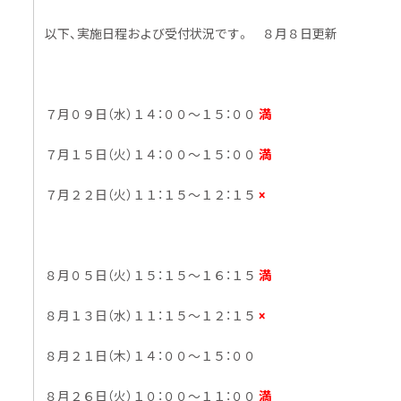
以下、実施日程および受付状況です。 ８月８日更新
７月０９日（水）１４：００～１５：００
満
７月１５日（火）１４：００～１５：００
満
７月２２日（火）１１：１５～１２：１５
×
８月０５日（火）１５：１５～１６：１５
満
８月１３日（水）１１：１５～１２：１５
×
８月２１日（木）１４：００～１５：００
８月２６日（火）１０：００～１１：００
満