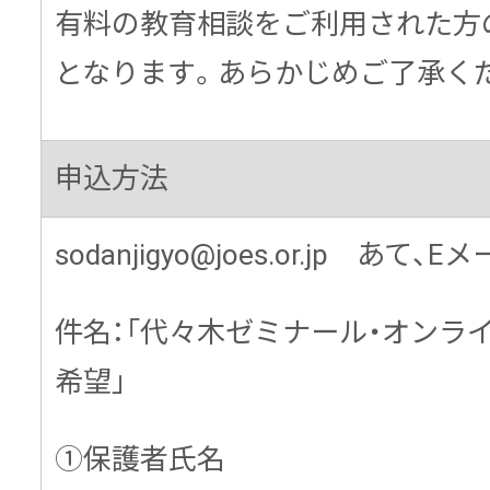
有料の教育相談をご利用された方
となります。あらかじめご了承く
申込方法
sodanjigyo@joes.or.jp あて、
件名：「代々木ゼミナール・オンラ
希望」
①保護者氏名