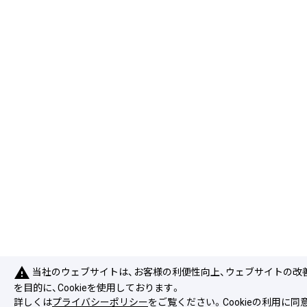
warning
当社のウェブサイトは、お客様の利便性向上、ウェブサイトの改
を目的に、Cookieを使用しております。
詳しくは
プライバシーポリシー
をご覧ください。Cookieの利用に同