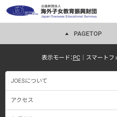
PAGETOP
表示モード：
PC
｜
スマートフ
JOESについて
アクセス