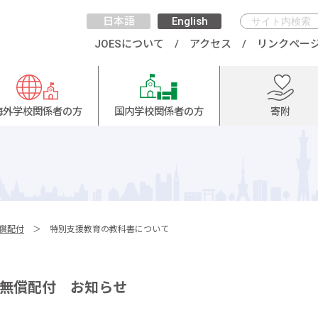
日本語
English
JOESについて
アクセス
リンクペー
海外学校関係者の方
国内学校関係者の方
寄附
償配付
特別支援教育の教科書について
無償配付 お知らせ