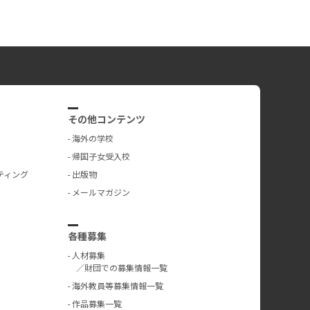
その他コンテンツ
海外の学校
帰国子女受入校
ティング
出版物
メールマガジン
各種募集
人材募集
／財団での募集情報一覧
海外教員等募集情報一覧
作品募集一覧