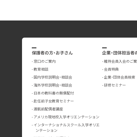
保護者の方・お子さん
企業・団体担当者
窓口のご案内
維持会員入会のご案
教育相談
会員特典
国内学校説明会・相談会
企業・団体会員検索
海外学校説明会・相談会
研修セミナー
日本の教科書の無償配付
赴任前子女教育セミナー
渡航前配偶者講座
アメリカ現地校入学オリエンテーション
インターナショナルスクール入学オリエ
ンテーション