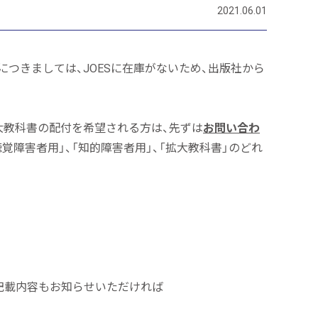
2021.06.01
につきましては、JOESに在庫がないため、出版社から
大教科書の配付を希望される方は、先ずは
お問い合わ
聴覚障害者用」、「知的障害者用」、「拡大教科書」のどれ
記載内容もお知らせいただければ