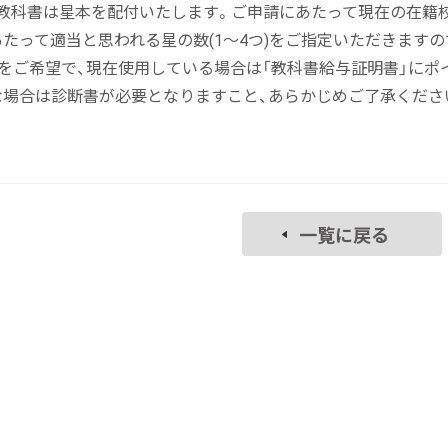
科書は星本を配付いたします。ご申請にあたって現在の在籍校
て適当と思われる星の数(1～4つ)をご指定いただきますの
をご希望で、現在使用している場合は「教科書給与証明書」にポ
は診断書が必要となりますこと、あらかじめご了承くださ
一覧に戻る