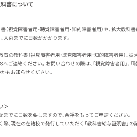
教科書について
書（視覚障害者用・聴覚障害者用・知的障害者用）や、拡大教科書
、入荷までに日数がかかります。
教育の教科書（視覚障害者用・聴覚障害者用・知的障害者用）、拡
ESへご連絡ください。お問い合わせの際は、「視覚障害者用」、「
のかもお知らせください。
い＞
までに日数を要しますので、余裕をもってご申請ください。
際、現在の在籍校で発行していただく「教科書給与証明書」の