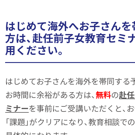
はじめて海外へお子さんを
方は、赴任前子女教育セミ
用ください。
はじめてお子さんを海外を帯同する
お時間に余裕がある方は、
無料
の
赴任
ミナー
を事前にご受講いただくと、
「課題」がクリアになり、教育相談で