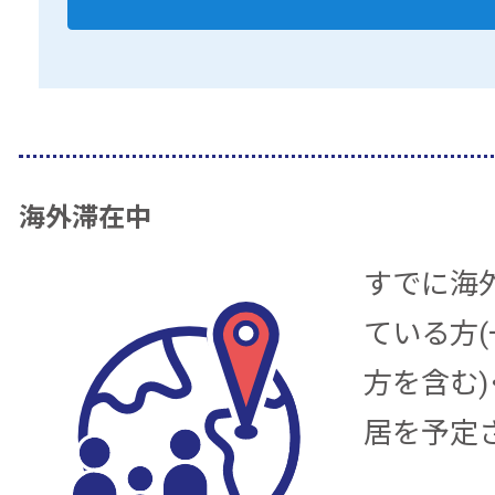
海外滞在中
すでに海
ている方
方を含む)
居を予定