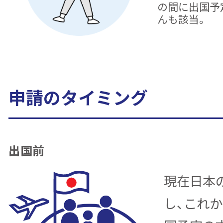
の間に出国予
んも該当。
申請のタイミング
出国前
現在日本
し、これ