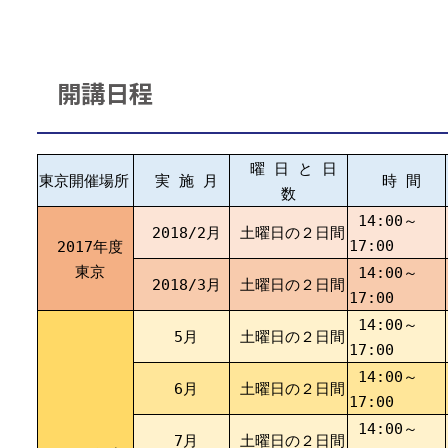
開講日程
曜 日 と 日
東京開催場所
実 施 月
時 間
数
14:00～
2018/2月
土曜日の２日間
17:00
2017年度
東京
14:00～
2018/3月
土曜日の２日間
17:00
14:00～
5月
土曜日の２日間
17:00
14:00～
6月
土曜日の２日間
17:00
14:00～
7月
土曜日の２日間