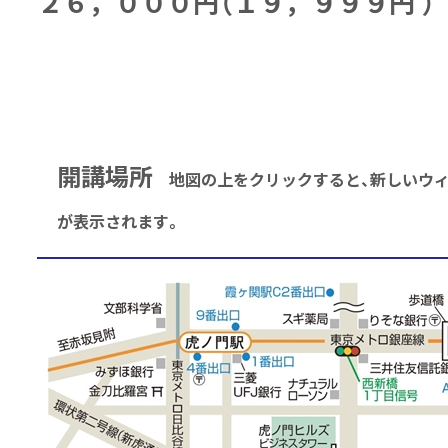
２６，０００円（１９，９９９円 ）
開講場所
地図の上をクリックすると、新しいウィ
が表示されます。