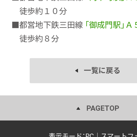
徒歩約１０分
■
都営地下鉄三田線
「御成門駅」Ａ
徒歩約８分
一覧に戻る
PAGETOP
表示モード：
PC
｜
スマートフ