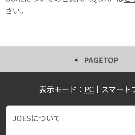
さい。
PAGETOP
表示モード：
PC
｜
スマート
JOESについて