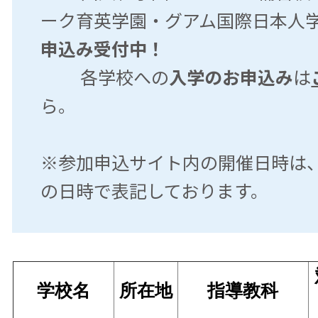
ーク育英学園・グアム国際日本
申込み受付中！
各学校への
入学のお申込み
は
ら。
※参加申込サイト内の開催日時は
の日時で表記しております。
学校名
所在地
指導教科