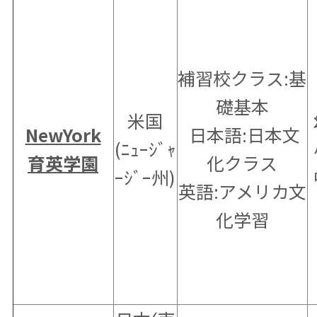
補習校クラス:基
礎基本
米国
NewYork
日本語:日本文
(ﾆｭｰｼﾞｬ
育英学園
化クラス
ｰｼﾞｰ州)
英語:アメリカ文
化学習