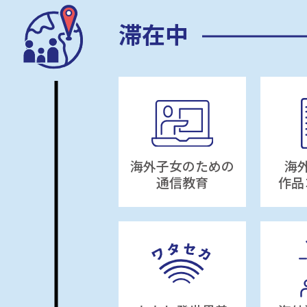
滞在中
海外子女のための
海
通信教育
作品