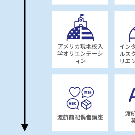
アメリカ現地校入
イン
学オリエンテーシ
ルス
ョン
リエ
渡
渡航前配偶者講座