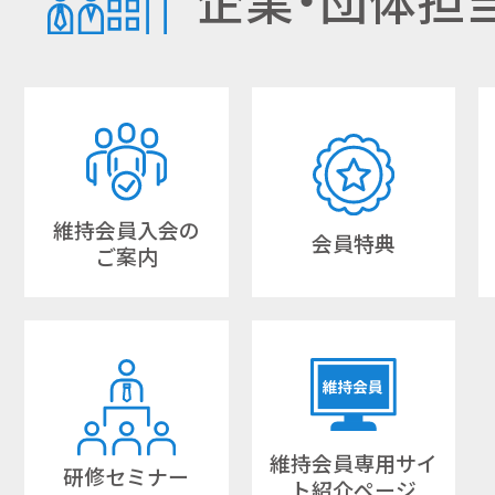
企業・団体担
維持会員入会の
会員特典
ご案内
維持会員専用サイ
研修セミナー
ト紹介ページ