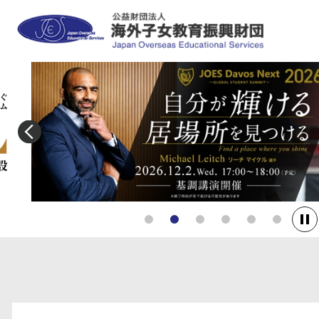
1
2
3
4
5
6