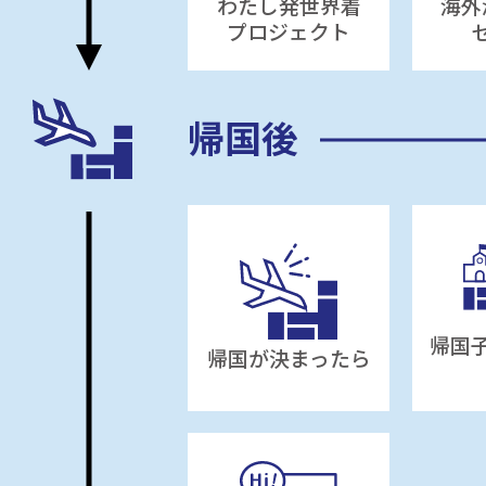
わたし発世界着
海外
プロジェクト
帰国後
帰国
帰国が決まったら