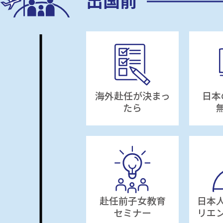
出国前
海外赴任が決まっ
日本
たら
赴任前子女教育
日本
セミナー
リエ