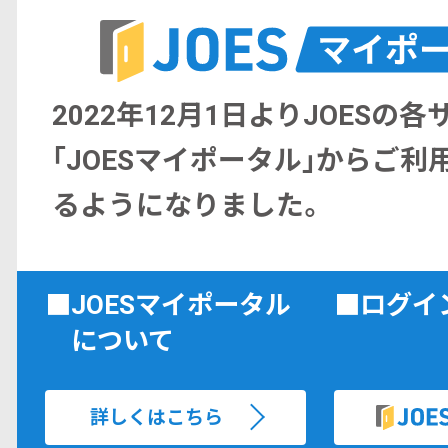
2022年12月1日よりJOESの
｢JOESマイポータル｣からご利
るようになりました。
■JOESマイポータル
■ログイ
について
詳しくはこちら